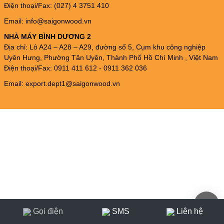
Điện thoại/Fax: (027) 4 3751 410
Email: info@saigonwood.vn
NHÀ MÁY BÌNH DƯƠNG 2
Địa chỉ: Lô A24 – A28 – A29, đường số 5, Cụm khu công nghiệp
Uyên Hưng, Phường Tân Uyên, Thành Phố Hồ Chí Minh , Việt Nam
Điện thoại/Fax: 0911 411 612 - 0911 362 036
Email: export.dept1@saigonwood.vn
Gọi điện
SMS
Liên hệ