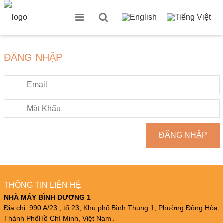
ĐĂNG NHẬP
ĐĂNG NHẬP
THÔNG TIN LIÊN HỆ
NHÀ MÁY BÌNH DƯƠNG 1
Địa chỉ: 990 A/23 , tổ 23, Khu phố Bình Thung 1, Phường Đông Hòa,
Thành PhốHồ Chí Minh, Việt Nam .