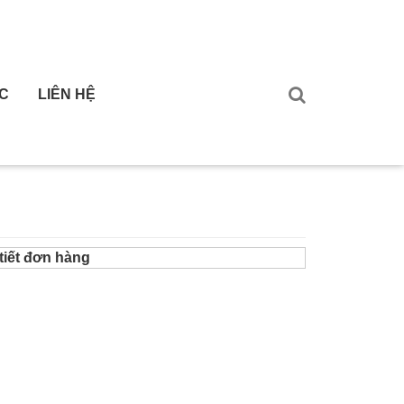
ỨC
LIÊN HỆ
tiết đơn hàng