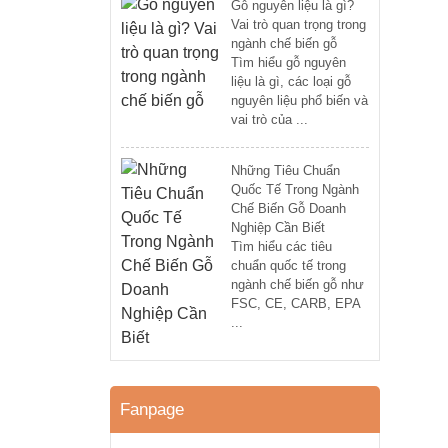
Gỗ nguyên liệu là gì?
Vai trò quan trọng trong
ngành chế biến gỗ
Tìm hiểu gỗ nguyên
liệu là gì, các loại gỗ
nguyên liệu phổ biến và
vai trò của ...
Những Tiêu Chuẩn
Quốc Tế Trong Ngành
Chế Biến Gỗ Doanh
Nghiệp Cần Biết
Tìm hiểu các tiêu
chuẩn quốc tế trong
ngành chế biến gỗ như
FSC, CE, CARB, EPA
...
Fanpage