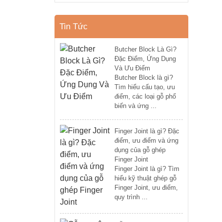
Tin Tức
Butcher Block Là Gì?
Đặc Điểm, Ứng Dụng
Và Ưu Điểm
Butcher Block là gì?
Tìm hiểu cấu tạo, ưu
điểm, các loại gỗ phổ
biến và ứng ...
Finger Joint là gì? Đặc
điểm, ưu điểm và ứng
dụng của gỗ ghép
Finger Joint
Finger Joint là gì? Tìm
hiểu kỹ thuật ghép gỗ
Finger Joint, ưu điểm,
quy trình ...