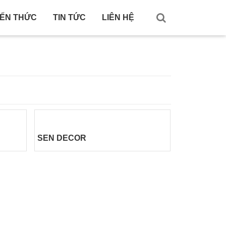
IẾN THỨC
TIN TỨC
LIÊN HỆ
SEN DECOR