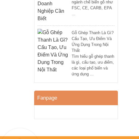
ngành chế biến gỗ như
FSC, CE, CARB, EPA
...
Gỗ Ghép Thanh Là Gì?
Cấu Tạo, Ưu Điểm Và
Ứng Dụng Trong Nội
Thất
Tìm hiểu gỗ ghép thanh
là gì, cấu tạo, ưu điểm,
các loại phổ biến và
ứng dụng ...
Fanpage