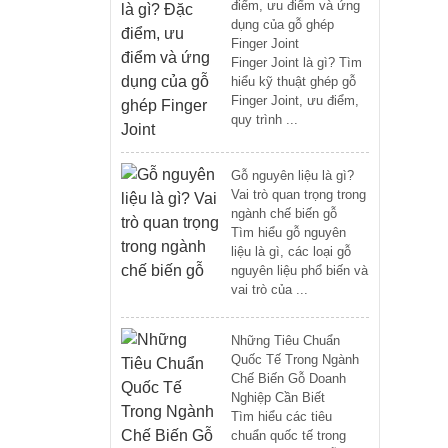
điểm, ưu điểm và ứng
dụng của gỗ ghép
Finger Joint
Finger Joint là gì? Tìm
hiểu kỹ thuật ghép gỗ
Finger Joint, ưu điểm,
quy trình ...
Gỗ nguyên liệu là gì?
Vai trò quan trọng trong
ngành chế biến gỗ
Tìm hiểu gỗ nguyên
liệu là gì, các loại gỗ
nguyên liệu phổ biến và
vai trò của ...
Những Tiêu Chuẩn
Quốc Tế Trong Ngành
Chế Biến Gỗ Doanh
Nghiệp Cần Biết
Tìm hiểu các tiêu
chuẩn quốc tế trong