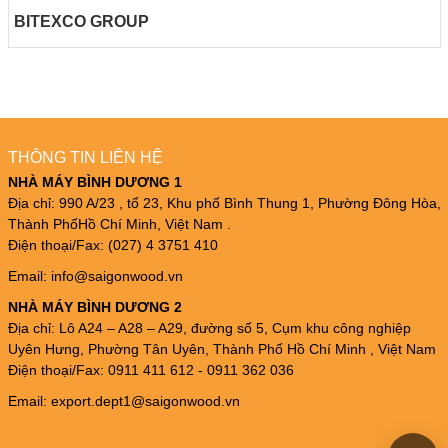
BITEXCO GROUP
THÔNG TIN LIÊN HỆ
NHÀ MÁY BÌNH DƯƠNG 1
Địa chỉ: 990 A/23 , tổ 23, Khu phố Bình Thung 1, Phường Đông Hòa,
Thành PhốHồ Chí Minh, Việt Nam .
Điện thoại/Fax: (027) 4 3751 410
Email: info@saigonwood.vn
NHÀ MÁY BÌNH DƯƠNG 2
Địa chỉ: Lô A24 – A28 – A29, đường số 5, Cụm khu công nghiệp
Uyên Hưng, Phường Tân Uyên, Thành Phố Hồ Chí Minh , Việt Nam
Điện thoại/Fax: 0911 411 612 - 0911 362 036
Email: export.dept1@saigonwood.vn