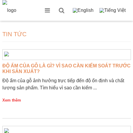
TIN TỨC
ĐỘ ẨM CỦA GỖ LÀ GÌ? VÌ SAO CẦN KIỂM SOÁT TRƯỚC
KHI SẢN XUẤT?
Độ ẩm của gỗ ảnh hưởng trực tiếp đến độ ổn định và chất
lượng sản phẩm. Tìm hiểu vì sao cần kiểm ...
Xem thêm