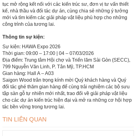
tục mở rộng kết nối với các kiến trúc sư, đơn vị tư vấn thiết
kế, nhà thầu và đối tác dự án, cùng chia sẻ những ý tưởng
mới và tìm kiếm các giải pháp vật liệu phù hợp cho những
công trình của tương lai.
Thông tin sự kiện:
Sự kiện: HAWA Expo 2026
Thời gian: 09:00 – 17:00 | 04 – 07/03/2026
Địa điểm: Trung tâm Hội chợ và Triển lãm Sài Gòn (SECC),
799 Nguyễn Văn Linh, P. Tân Mỹ, TP.HCM
Gian hàng: Hall A – A03
Saigon Wood trân trọng kính mời Quý khách hàng và Quý
đối tác ghé thăm gian hàng để cùng trải nghiệm các bộ sưu
tập sàn gỗ tự nhiên mới nhất, trao đổi về giải pháp vật liệu
cho các dự án kiến trúc hiện đại và mở ra những cơ hội hợp
tác bền vững trong tương lai.
TIN LIÊN QUAN