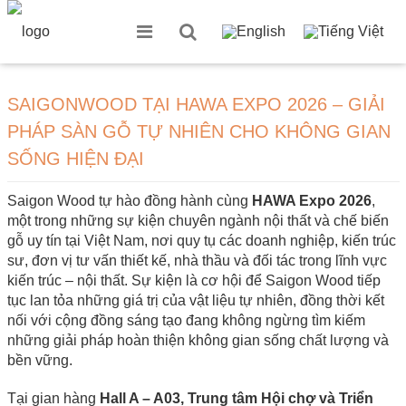
SAIGONWOOD TẠI HAWA EXPO 2026 – GIẢI
PHÁP SÀN GỖ TỰ NHIÊN CHO KHÔNG GIAN
SỐNG HIỆN ĐẠI
Saigon Wood tự hào đồng hành cùng
HAWA Expo 2026
,
một trong những sự kiện chuyên ngành nội thất và chế biến
gỗ uy tín tại Việt Nam, nơi quy tụ các doanh nghiệp, kiến trúc
sư, đơn vị tư vấn thiết kế, nhà thầu và đối tác trong lĩnh vực
kiến trúc – nội thất. Sự kiện là cơ hội để Saigon Wood tiếp
tục lan tỏa những giá trị của vật liệu tự nhiên, đồng thời kết
nối với cộng đồng sáng tạo đang không ngừng tìm kiếm
những giải pháp hoàn thiện không gian sống chất lượng và
bền vững.
Tại gian hàng
Hall A – A03, Trung tâm Hội chợ và Triển