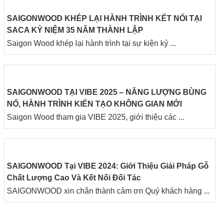
SAIGONWOOD KHÉP LẠI HÀNH TRÌNH KẾT NỐI TẠI
SACA KỶ NIỆM 35 NĂM THÀNH LẬP
Saigon Wood khép lại hành trình tại sự kiện kỷ ...
SAIGONWOOD TẠI VIBE 2025 – NĂNG LƯỢNG BÙNG
NỔ, HÀNH TRÌNH KIẾN TẠO KHÔNG GIAN MỚI
Saigon Wood tham gia VIBE 2025, giới thiệu các ...
SAIGONWOOD Tại VIBE 2024: Giới Thiệu Giải Pháp Gỗ
Chất Lượng Cao Và Kết Nối Đối Tác
SAIGONWOOD xin chân thành cảm ơn Quý khách hàng ...